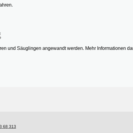
ahren.
g
ren und Säuglingen angewandt werden. Mehr Informationen da
3 68 313