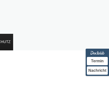
CHUTZ
Termin
Nachricht