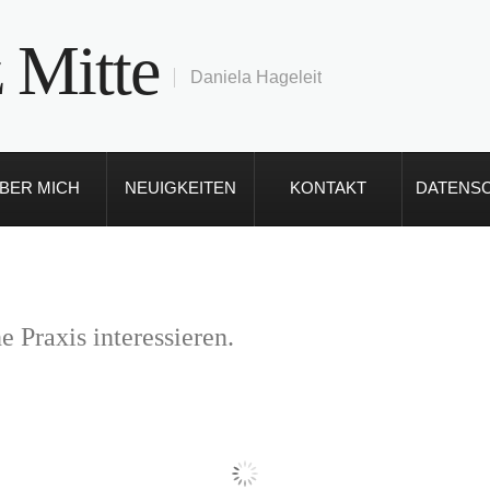
 Mitte
Daniela Hageleit
BER MICH
NEUIGKEITEN
KONTAKT
DATENS
e Praxis interessieren.