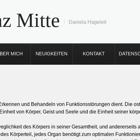
z Mitte
Daniela Hageleit
BER MICH
NEUIGKEITEN
KONTAKT
DATENS
 Erkennen und Behandeln von Funktionsstörungen dient. Die ost
Einheit von Körper, Geist und Seele und die Einheit seiner körp
eweglichkeit des Körpers in seiner Gesamtheit, und anderersei
s Körperteil, jedes Organ benötigt zum optimalen Funktionier