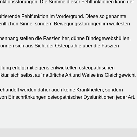
unktionsstörungen. Die Summe dieser Fehlfunktionen kann der
tierende Fehlfunktion im Vordergrund. Diese so genannte
gentlichen Sinne, sondern Bewegungsstörungen im weitesten
menhang stellen die Faszien her, dünne Bindegewebshüllen,
nnen sich aus Sicht der Osteopathie über die Faszien
lung erfolgt mit eigens entwickelten osteopathischen
ur, sich selbst auf natürliche Art und Weise ins Gleichgewicht
Behandelt werden daher auch keine Krankheiten, sondern
von Einschränkungen osteopathischer Dysfunktionen jeder Art.