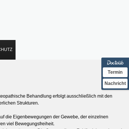
CHUTZ
Termin
Nachricht
eopathische Behandlung erfolgt ausschließlich mit den
erlichen Strukturen.
ts auf die Eigenbewegungen der Gewebe, der einzelnen
en viel Bewegungsfreiheit.