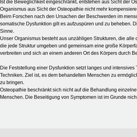
Ist die Beweglichkeit eingeschränkt, entstehen aus Sicht de
Organismus aus Sicht der Osteopathie nicht mehr kompensier
Beim Forschen nach den Ursachen der Beschwerden im menschli
somatische Dysfunktion gilt es aufzuspüren und zu beheben. 
Sinne.
Unser Organismus besteht aus unzähligen Strukturen, die all
die jede Struktur umgeben und gemeinsam eine große Körperfa
verbreiten und sich an einem anderen Ort des Körpers durch 
Die Feststellung einer Dysfunktion setzt langes und intensive
Techniken. Ziel ist, es dem behandelten Menschen zu ermögliche
zu bringen.
Osteopathie beschränkt sich nicht auf die Behandlung einzel
Menschen. Die Beseitigung von Symptomen ist im Grunde nicht 